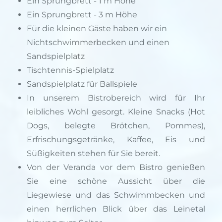
Ein Sprungbrett - 1 m Höhe
Ein Sprungbrett - 3 m Höhe
Für die kleinen Gäste haben wir ein
Nichtschwimmerbecken und einen
Sandspielplatz
Tischtennis-Spielplatz
Sandspielplatz für Ballspiele
In unserem Bistrobereich wird für Ihr
leibliches Wohl gesorgt. Kleine Snacks (Hot
Dogs, belegte Brötchen, Pommes),
Erfrischungsgetränke, Kaffee, Eis und
Süßigkeiten stehen für Sie bereit.
Von der Veranda vor dem Bistro genießen
Sie eine schöne Aussicht über die
Liegewiese und das Schwimmbecken und
einen herrlichen Blick über das Leinetal