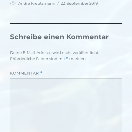
Autor
Veröffentlicht
Andre Kreutzmann
22. September 2019
am
Schreibe einen Kommentar
Deine E-Mail-Adresse wird nicht veröffentlicht.
Erforderliche Felder sind mit
*
markiert
KOMMENTAR
*