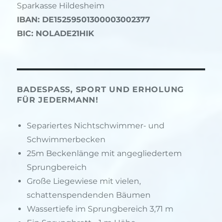
Sparkasse Hildesheim
IBAN: DE15259501300003002377
BIC: NOLADE21HIK
BADESPASS, SPORT UND ERHOLUNG F
ÜR JEDERMANN!
Separiertes Nichtschwimmer- und
Schwimmerbecken
25m Beckenlänge mit angegliedertem
Sprungbereich
Große Liegewiese mit vielen,
schattenspendenden Bäumen
Wassertiefe im Sprungbereich 3,71 m