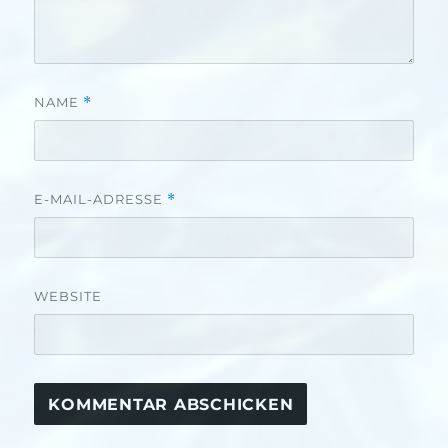
NAME
*
E-MAIL-ADRESSE
*
WEBSITE