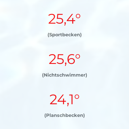
25,4°
(Sportbecken)
25,6°
(Nichtschwimmer)
24,1°
(Planschbecken)