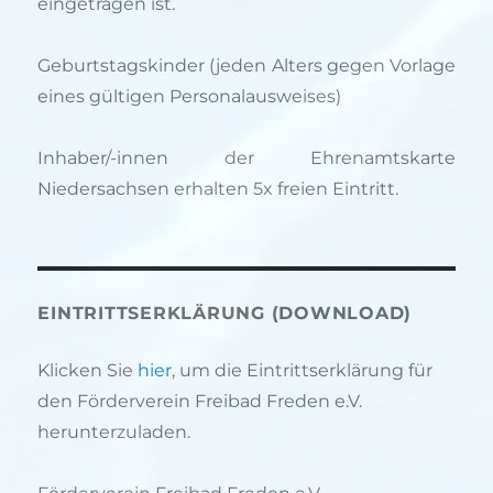
eingetragen ist.
Geburtstagskinder (jeden Alters gegen Vorlage
eines gültigen Personalausweises)
Inhaber/-innen der Ehrenamtskarte
Niedersachsen erhalten 5x freien Eintritt.
EINTRITTSERKLÄRUNG (DOWNLOAD)
Klicken Sie
hier
, um die Eintrittserklärung für
den Förderverein Freibad Freden e.V.
herunterzuladen.