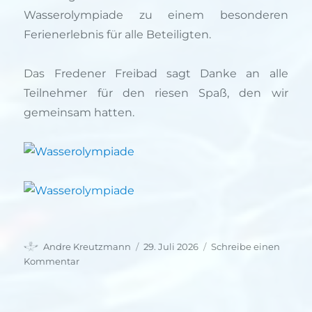
Wasserolympiade zu einem besonderen
Ferienerlebnis für alle Beteiligten.
Das Fredener Freibad sagt Danke an alle
Teilnehmer für den riesen Spaß, den wir
gemeinsam hatten.
Autor
Veröffentlicht
Andre Kreutzmann
29. Juli 2026
Schreibe einen
am
zu
Kommentar
Wasserolympiade