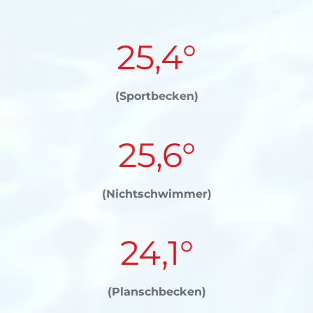
25,4°
(Sportbecken)
25,6°
(Nichtschwimmer)
24,1°
(Planschbecken)