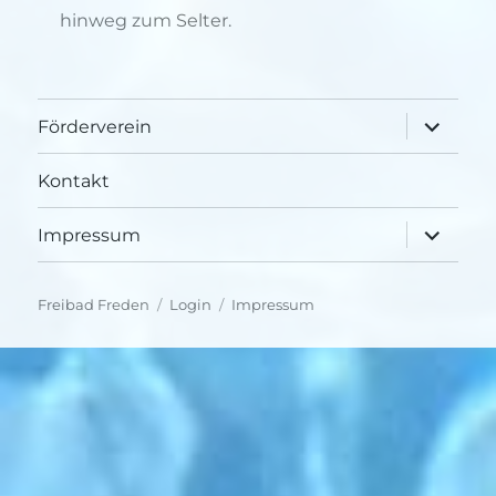
hinweg zum Selter.
Unterme
Förderverein
öffnen
Kontakt
Unterme
Impressum
öffnen
Freibad Freden
Login
Impressum