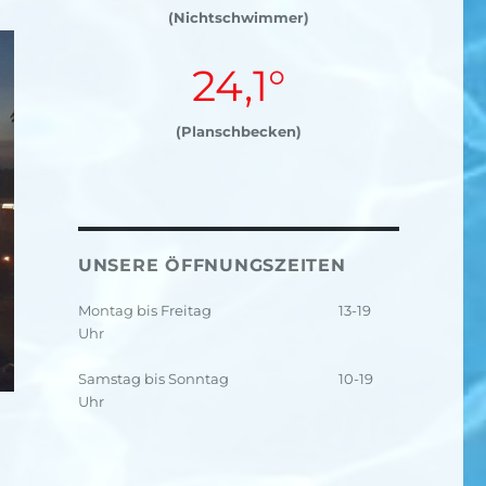
(Nichtschwimmer)
24,1°
(Planschbecken)
UNSERE ÖFFNUNGSZEITEN
Montag bis Freitag
13-19
Uhr
Samstag bis Sonntag
10-19
Uhr