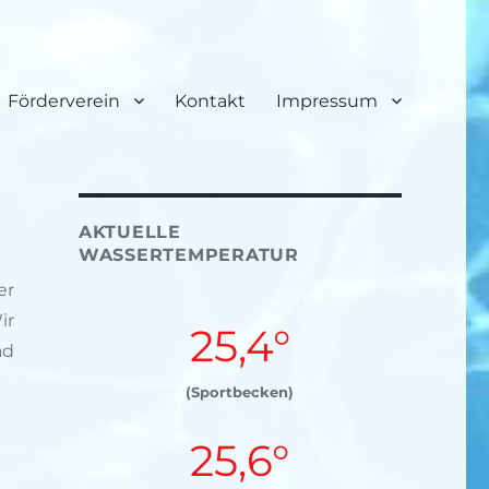
Förderverein
Kontakt
Impressum
AKTUELLE
WASSERTEMPERATUR
er
ir
25,4°
ad
(Sportbecken)
25,6°