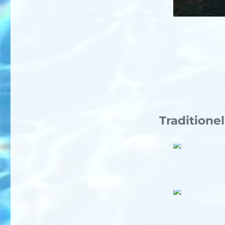
Traditione