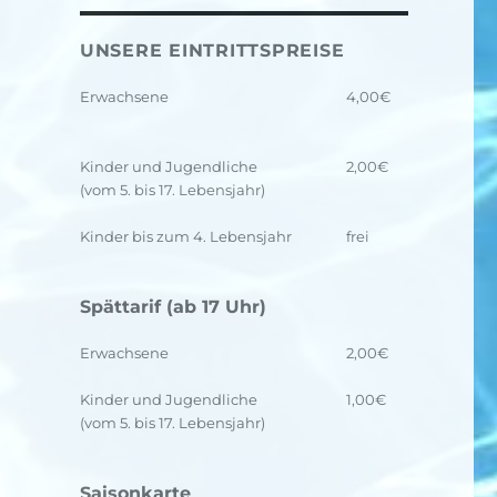
UNSERE EINTRITTSPREISE
Erwachsene
4,00€
Kinder und Jugendliche
2,00€
(vom 5. bis 17. Lebensjahr)
Kinder bis zum 4. Lebensjahr
frei
Spättarif (ab 17 Uhr)
Erwachsene
2,00€
Kinder und Jugendliche
1,00€
(vom 5. bis 17. Lebensjahr)
Saisonkarte