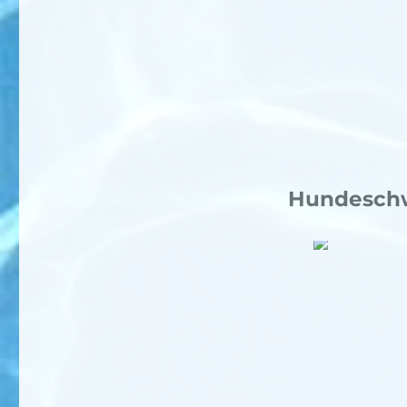
Hundeschw