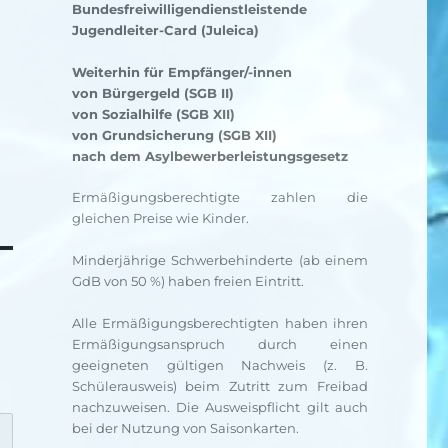
Bundesfreiwilligendienstleistende
Jugendleiter-Card (Juleica)
Weiterhin für Empfänger/-innen
von Bürgergeld (SGB II)
von Sozialhilfe (SGB XII)
von Grundsicherung (SGB XII)
nach dem Asylbewerberleistungsgesetz
Ermäßigungsberechtigte zahlen die
gleichen Preise wie Kinder.
Minderjährige Schwerbehinderte (ab einem
GdB von 50 %) haben freien Eintritt.
Alle Ermäßigungsberechtigten haben ihren
Ermäßigungsanspruch durch einen
geeigneten gültigen Nachweis (z. B.
Schülerausweis) beim Zutritt zum Freibad
nachzuweisen. Die Ausweispflicht gilt auch
bei der Nutzung von Saisonkarten.