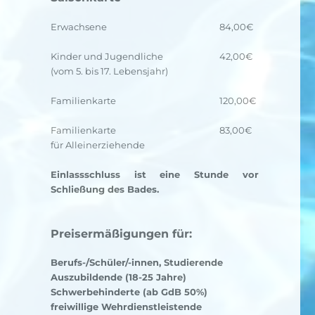
Erwachsene
84,00€
Kinder und Jugendliche
42,00€
(vom 5. bis 17. Lebensjahr)
Familienkarte
120,00€
Familienkarte
83,00€
für Alleinerziehende
Einlassschluss ist eine Stunde vor
Schließung des Bades.
Preisermäßigungen für:
Berufs-/Schüler/-innen, Studierende
Auszubildende (18-25 Jahre)
Schwerbehinderte (ab GdB 50%)
freiwillige Wehrdienstleistende