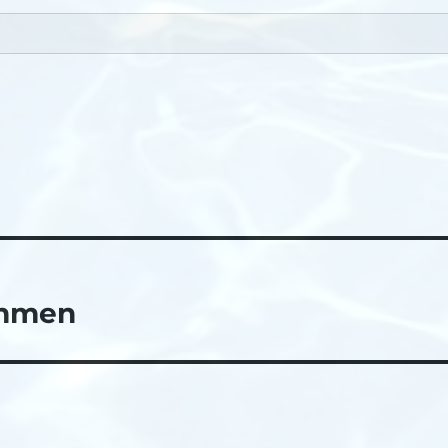
immen