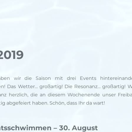
2019
aben wir die Saison mit drei Events hintereinand
en! Das Wetter… großartig! Die Resonanz… großartig! W
anz herzlich, die an diesem Wochenende unser Freib
ig abgefeiert haben. Schön, dass Ihr da wart!
htsschwimmen – 30. August