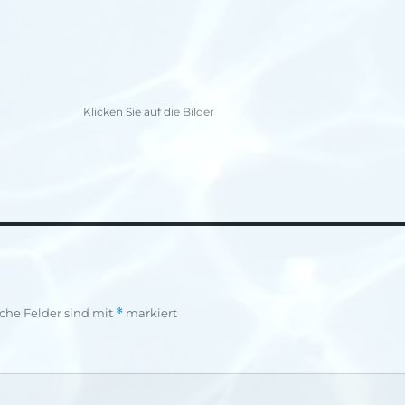
Klicken Sie auf die Bilder
iche Felder sind mit
*
markiert