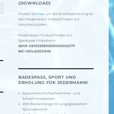
(DOWNLOAD)
Klicken Sie
hier
, um die Eintrittserklärung für
den Förderverein Freibad Freden e.V.
herunterzuladen.
Förderverein Freibad Freden e.V.
Sparkasse Hildesheim
IBAN: DE15259501300003002377
BIC: NOLADE21HIK
BADESPASS, SPORT UND E
RHOLUNG FÜR JEDERMANN!
Separiertes Nichtschwimmer- und
Schwimmerbecken
25m Beckenlänge mit angegliedertem
Sprungbereich