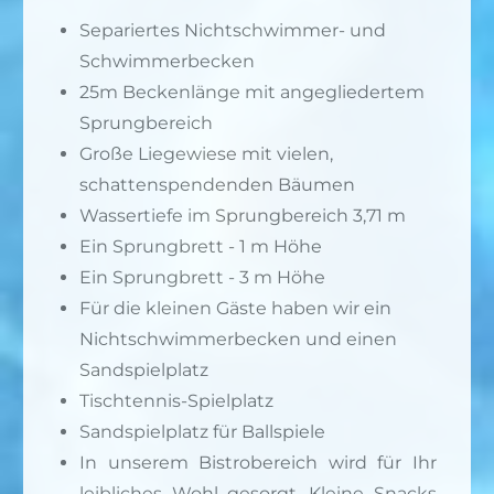
Separiertes Nichtschwimmer- und
Schwimmerbecken
25m Beckenlänge mit angegliedertem
Sprungbereich
Große Liegewiese mit vielen,
schattenspendenden Bäumen
Wassertiefe im Sprungbereich 3,71 m
Ein Sprungbrett - 1 m Höhe
Ein Sprungbrett - 3 m Höhe
Für die kleinen Gäste haben wir ein
Nichtschwimmerbecken und einen
Sandspielplatz
Tischtennis-Spielplatz
Sandspielplatz für Ballspiele
In unserem Bistrobereich wird für Ihr
leibliches Wohl gesorgt. Kleine Snacks