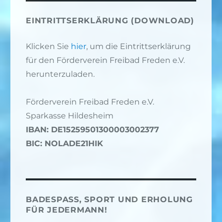
EINTRITTSERKLÄRUNG (DOWNLOAD)
Klicken Sie
hier
, um die Eintrittserklärung
für den Förderverein Freibad Freden e.V.
herunterzuladen.
Förderverein Freibad Freden e.V.
Sparkasse Hildesheim
IBAN: DE15259501300003002377
BIC: NOLADE21HIK
BADESPASS, SPORT UND ERHOLUNG F
ÜR JEDERMANN!