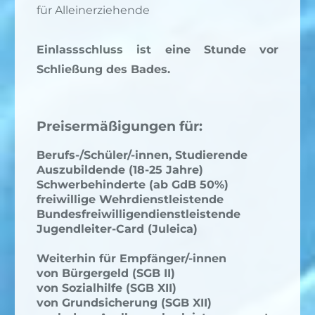
für Alleinerziehende
Einlassschluss ist eine Stunde vor
Schließung des Bades.
Preisermäßigungen für:
Berufs-/Schüler/-innen, Studierende
Auszubildende (18-25 Jahre)
Schwerbehinderte (ab GdB 50%)
freiwillige Wehrdienstleistende
Bundesfreiwilligendienstleistende
Jugendleiter-Card (Juleica)
Weiterhin für Empfänger/-innen
von Bürgergeld (SGB II)
von Sozialhilfe (SGB XII)
von Grundsicherung (SGB XII)