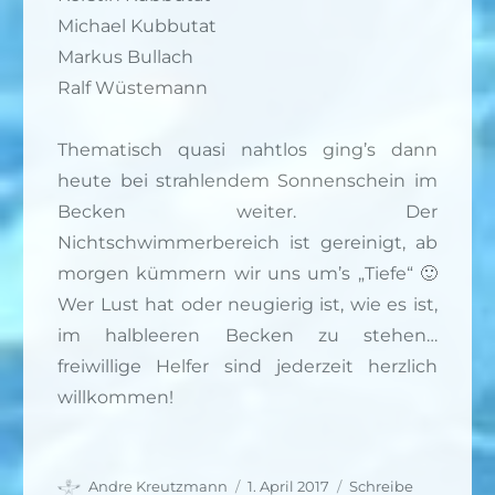
Michael Kubbutat
Markus Bullach
Ralf Wüstemann
Thematisch quasi nahtlos ging’s dann
heute bei strahlendem Sonnenschein im
Becken weiter. Der
Nichtschwimmerbereich ist gereinigt, ab
morgen kümmern wir uns um’s „Tiefe“
🙂
Wer Lust hat oder neugierig ist, wie es ist,
im halbleeren Becken zu stehen…
freiwillige Helfer sind jederzeit herzlich
willkommen!
Autor
Veröffentlicht
Andre Kreutzmann
1. April 2017
Schreibe