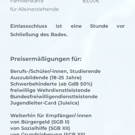
Familienkarte
83,00€
für Alleinerziehende
Einlassschluss ist eine Stunde vor
Schließung des Bades.
Preisermäßigungen für:
Berufs-/Schüler/-innen, Studierende
Auszubildende (18-25 Jahre)
Schwerbehinderte (ab GdB 50%)
freiwillige Wehrdienstleistende
Bundesfreiwilligendienstleistende
Jugendleiter-Card (Juleica)
Weiterhin für Empfänger/-innen
von Bürgergeld (SGB II)
von Sozialhilfe (SGB XII)
von Grundsicherung (SGB XII)