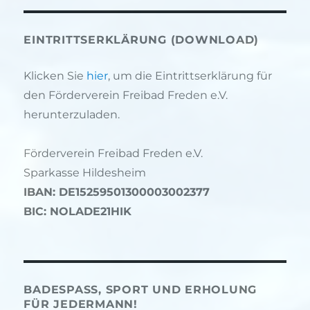
EINTRITTSERKLÄRUNG (DOWNLOAD)
Klicken Sie
hier
, um die Eintrittserklärung für
den Förderverein Freibad Freden e.V.
herunterzuladen.
Förderverein Freibad Freden e.V.
Sparkasse Hildesheim
IBAN: DE15259501300003002377
BIC: NOLADE21HIK
BADESPASS, SPORT UND ERHOLUNG F
ÜR JEDERMANN!