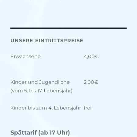
UNSERE EINTRITTSPREISE
Erwachsene
4,00€
Kinder und Jugendliche
2,00€
(vom 5. bis 17. Lebensjahr)
Kinder bis zum 4. Lebensjahr
frei
Spättarif (ab 17 Uhr)