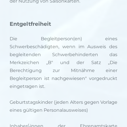
der Nutzung von Saisonkarten.
Entgeltfreiheit
Die Begleitperson(en) eines
Schwerbeschädigten, wenn im Ausweis des
begleitenden Schwerbehinderten das
Merkzeichen „B" und der Satz „Die
Berechtigung zur Mitnähme einer
Begleitperson ist nachgewiesen" vorgedruckt
eingetragen ist.
Geburtstagskinder (jeden Alters gegen Vorlage
eines gültigen Personalausweises)
Inhaber/-innen der Ehrenamtskarte