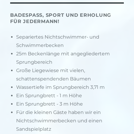
BADESPASS, SPORT UND ERHOLUNG F
ÜR JEDERMANN!
Separiertes Nichtschwimmer- und
Schwimmerbecken
25m Beckenlänge mit angegliedertem
Sprungbereich
Große Liegewiese mit vielen,
schattenspendenden Bäumen
Wassertiefe im Sprungbereich 3,71 m
Ein Sprungbrett - 1 m Höhe
Ein Sprungbrett - 3 m Höhe
Für die kleinen Gäste haben wir ein
Nichtschwimmerbecken und einen
Sandspielplatz