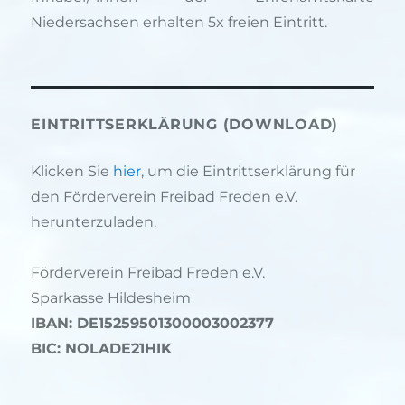
Niedersachsen erhalten 5x freien Eintritt.
EINTRITTSERKLÄRUNG (DOWNLOAD)
Klicken Sie
hier
, um die Eintrittserklärung für
den Förderverein Freibad Freden e.V.
herunterzuladen.
Förderverein Freibad Freden e.V.
Sparkasse Hildesheim
IBAN: DE15259501300003002377
BIC: NOLADE21HIK