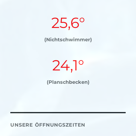
25,6°
(Nichtschwimmer)
24,1°
(Planschbecken)
UNSERE ÖFFNUNGSZEITEN