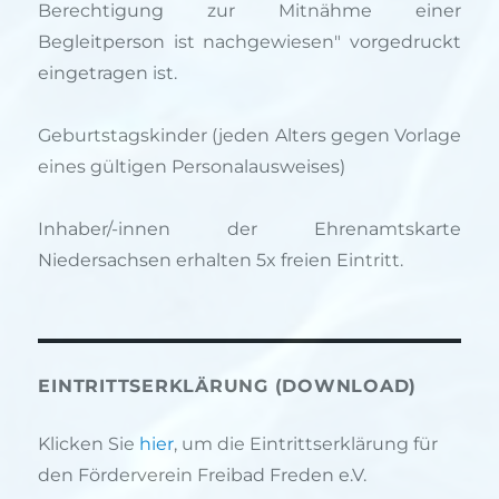
Berechtigung zur Mitnähme einer
Begleitperson ist nachgewiesen" vorgedruckt
eingetragen ist.
Geburtstagskinder (jeden Alters gegen Vorlage
eines gültigen Personalausweises)
Inhaber/-innen der Ehrenamtskarte
Niedersachsen erhalten 5x freien Eintritt.
EINTRITTSERKLÄRUNG (DOWNLOAD)
Klicken Sie
hier
, um die Eintrittserklärung für
den Förderverein Freibad Freden e.V.