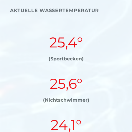
AKTUELLE WASSERTEMPERATUR
25,4°
(Sportbecken)
25,6°
(Nichtschwimmer)
24,1°