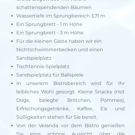
schattenspendenden Bäumen
Wassertiefe im Sprungbereich 3,71 m
Ein Sprungbrett - 1 m Höhe
Ein Sprungbrett - 3 m Höhe
Für die kleinen Gäste haben wir ein
Nichtschwimmerbecken und einen
Sandspielplatz
Tischtennis-Spielplatz
Sandspielplatz für Ballspiele
In unserem Bistrobereich wird für Ihr
leibliches Wohl gesorgt. Kleine Snacks (Hot
Dogs, belegte Brötchen, Pommes),
Erfrischungsgetränke, Kaffee, Eis und
Süßigkeiten stehen für Sie bereit.
Von der Veranda vor dem Bistro genießen
Sie eine schöne Aussicht über die