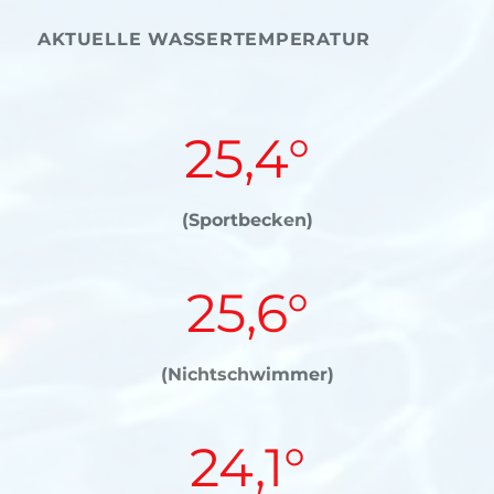
AKTUELLE WASSERTEMPERATUR
25,4°
(Sportbecken)
25,6°
(Nichtschwimmer)
24,1°