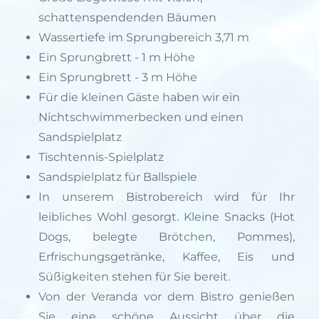
schattenspendenden Bäumen
Wassertiefe im Sprungbereich 3,71 m
Ein Sprungbrett - 1 m Höhe
Ein Sprungbrett - 3 m Höhe
Für die kleinen Gäste haben wir ein
Nichtschwimmerbecken und einen
Sandspielplatz
Tischtennis-Spielplatz
Sandspielplatz für Ballspiele
In unserem Bistrobereich wird für Ihr
leibliches Wohl gesorgt. Kleine Snacks (Hot
Dogs, belegte Brötchen, Pommes),
Erfrischungsgetränke, Kaffee, Eis und
Süßigkeiten stehen für Sie bereit.
Von der Veranda vor dem Bistro genießen
Sie eine schöne Aussicht über die